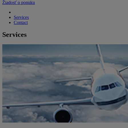
Žiadosť o ponuku
Services
Contact
Services