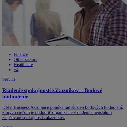
Finance
Other sectors
Healthcare
+4
Service
Riadenie spokojnosti zákazníkov – Bodové
hodnotenie
DNV Business Assurance ponúka rad služieb bodových hodnotení,
ktorých cieľom je podporiť organizácie v riadení a neustálom
zlepšovaní spokojnosti zákazníkov.