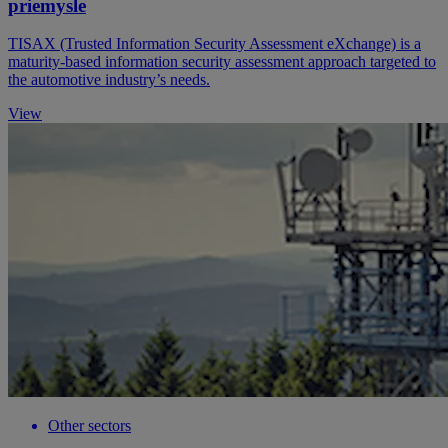
priemysle
TISAX (Trusted Information Security Assessment eXchange) is a
maturity-based information security assessment approach targeted to
the automotive industry’s needs.
View
Other sectors