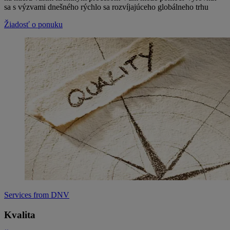
sa s výzvami dnešného rýchlo sa rozvíjajúceho globálneho trhu
Žiadosť o ponuku
Services from DNV
Kvalita