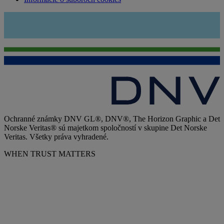
Ochranné známky DNV GL®, DNV®, The Horizon Graphic a Det
Norske Veritas® sú majetkom spoločností v skupine Det Norske
Veritas. Všetky práva vyhradené.
WHEN TRUST MATTERS