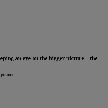
eeping an eye on the bigger picture – the
d products.