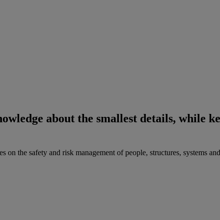
nowledge about the smallest details, while k
ies on the safety and risk management of people, structures, systems an