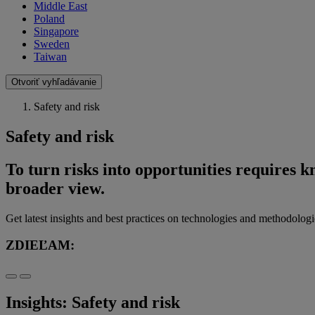
Middle East
Poland
Singapore
Sweden
Taiwan
Otvoriť vyhľadávanie
Safety and risk
Safety and risk
To turn risks into opportunities requires k
broader view.
Get latest insights and best practices on technologies and methodolog
ZDIEĽAM:
Insights: Safety and risk