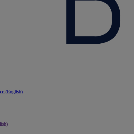
ce (English)
ish)