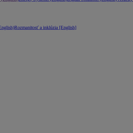
nglish)
Rozmanitosť a inklúzia [English]