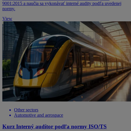
9001:2015 a naučia sa vykonávať interné audity podľa uvedenej
normy.
View
Other sectors
Automotive and aerospace
Kurz Interný audítor podľa normy ISO/TS