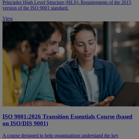
Principles High Level Structure (HLS). Requirements of the 2015
version of the ISO 9001 standard.
View
ISO 9001:2026 Transition Essentials Course (based
on ISO/DIS 9001)
A course designed to help organizations understand the key