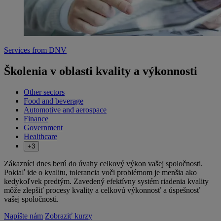
Services from DNV
Školenia v oblasti kvality a výkonnosti
Other sectors
Food and beverage
Automotive and aerospace
Finance
Government
Healthcare
+3
Zákazníci dnes berú do úvahy celkový výkon vašej spoločnosti.
Pokiaľ ide o kvalitu, tolerancia voči problémom je menšia ako
kedykoľvek predtým. Zavedený efektívny systém riadenia kvality
môže zlepšiť procesy kvality a celkovú výkonnosť a úspešnosť
vašej spoločnosti.
Napíšte nám
Zobraziť kurzy