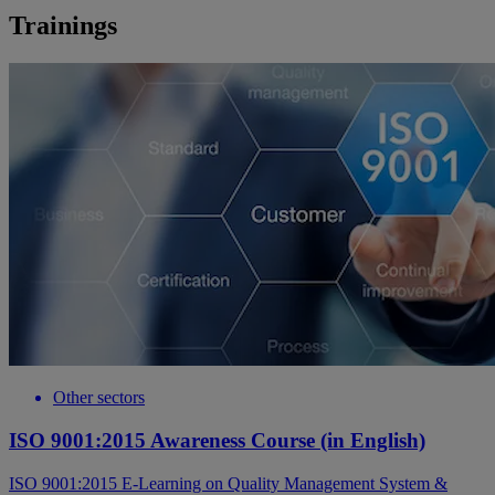
Trainings
Other sectors
ISO 9001:2015 Awareness Course (in English)
ISO 9001:2015 E-Learning on Quality Management System &