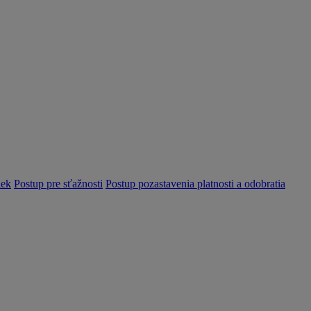
iek
Postup pre sťažnosti
Postup pozastavenia platnosti a odobratia