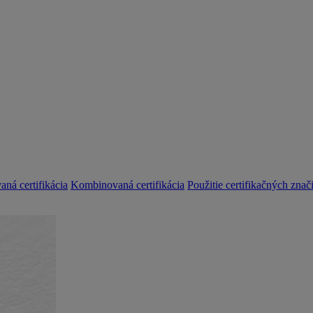
aná certifikácia
Kombinovaná certifikácia
Použitie certifikačných znač