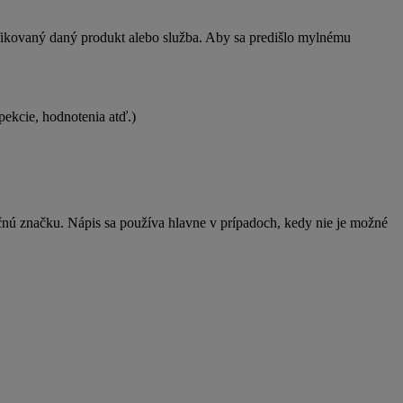
fikovaný daný produkt alebo služba. Aby sa predišlo mylnému
špekcie, hodnotenia atď.)
ačnú značku. Nápis sa používa hlavne v prípadoch, kedy nie je možné