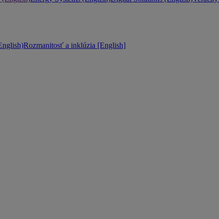
nglish)
Rozmanitosť a inklúzia [English]