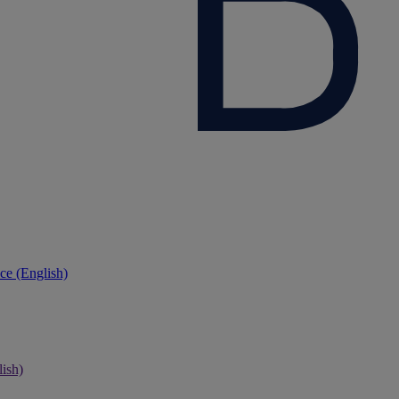
ce (English)
ish)