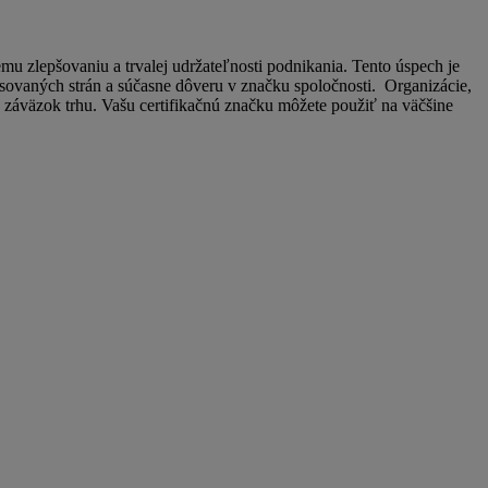
 zlepšovaniu a trvalej udržateľnosti podnikania. Tento úspech je
resovaných strán a súčasne dôveru v značku spoločnosti. Organizácie,
záväzok trhu. Vašu certifikačnú značku môžete použiť na väčšine