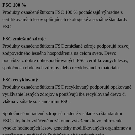
FSC 100 %
Produkty označené štítkom FSC 100 % pochádzajú výhradne z
certifikovaných lesov splňujúcich ekologické a sociálne štandardy
FSC.
FSC zmiešané zdroje
Produkty označené štítkom FSC zmiešané zdroje podporujú rozvoj
zodpovedného lesného hospodárenia na celom svete. Drevo
pochádza z dobre obhospodárovaných FSC certifikovaných lesov,
spoločností riadených zdrojov alebo recyklovaného materiálu.
FSC recyklovaný
Produkty označené štítkom FSC recyklovaný podporujú opakované
využívanie lesných zdrojov a používajú iba recyklované drevo či
vlákna v súlade so štandardmi FSC.
Spoločnosťou riadené zdroje sú riadené v súlade so štandardmi
FSC, aby bolo vylúčené nezákonne vyťažené drevo, ohrozenie
vysoko hodnotných lesov, geneticky modifikovaných organizmov a