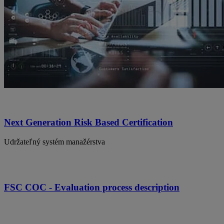
Next Generation Risk Based Certification
Udržateľný systém manažérstva
FSC COC - Evaluation process description