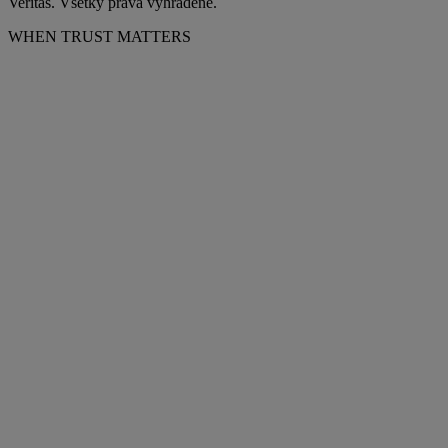
Veritas. Všetky práva vyhradené.
WHEN TRUST MATTERS