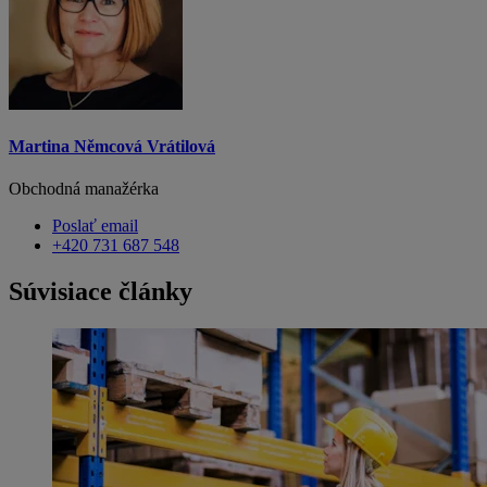
Martina Němcová Vrátilová
Obchodná manažérka
Poslať email
+420 731 687 548
Súvisiace články