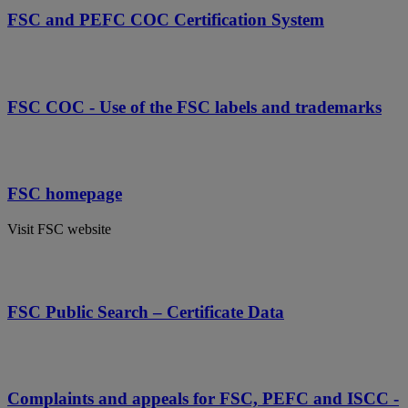
FSC and PEFC COC Certification System
FSC COC - Use of the FSC labels and trademarks
FSC homepage
Visit FSC website
FSC Public Search – Certificate Data
Complaints and appeals for FSC, PEFC and ISCC -