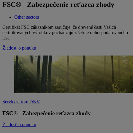
FSC® - Zabezpečenie reťazca zhody
Other sectors
Certifikát FSC zákazníkom zaručuje, že drevené časti Vašich
certifikovaných výrobkov pochádzajú z šetrne obhospodarovaného
lesa.
Žiadosť o ponuku
Services from DNV
FSC® - Zabezpečenie reťazca zhody
Žiadosť o ponuku