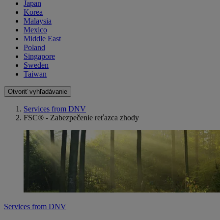
Japan
Korea
Malaysia
Mexico
Middle East
Poland
Singapore
Sweden
Taiwan
Otvoriť vyhľadávanie
Services from DNV
FSC® - Zabezpečenie reťazca zhody
Services from DNV