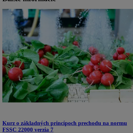
Kurz o základných princípoch prechodu na normu
FSSC 22000 verzia 7