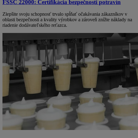
FSSC 22000: Certifikácia bezpečnosti potravín
Zlepšite svoju schopnosť trvalo spĺňať očakávania zákazníkov v
oblasti bezpečnosti a kvality výrobkov a zároveň znížte náklady na
riadenie dodávateľského reťazca.