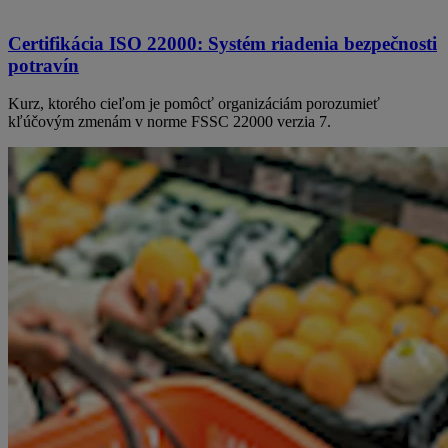
Certifikácia ISO 22000: Systém riadenia bezpečnosti
potravín
Kurz, ktorého cieľom je pomôcť organizáciám porozumieť
kľúčovým zmenám v norme FSSC 22000 verzia 7.