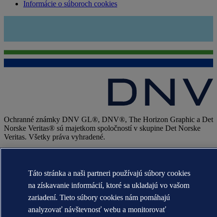
Informácie o súboroch cookies
Ochranné známky DNV GL®, DNV®, The Horizon Graphic a Det
Norske Veritas® sú majetkom spoločností v skupine Det Norske
Veritas. Všetky práva vyhradené.
WHEN TRUST MATTERS
Táto stránka a naši partneri používajú súbory cookies
na získavanie informácií, ktoré sa ukladajú vo vašom
zariadení. Tieto súbory cookies nám pomáhajú
analyzovať návštevnosť webu a monitorovať