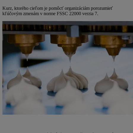
Kurz, ktorého cieľom je pomôcť organizáciám porozumieť
kľúčovým zmenám v norme FSSC 22000 verzia 7.