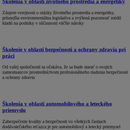
Školenia v oblasti životného prostredia a energetiky
Záujem verejnosti o otázky životného prostredia a energetiky,
prísnejšia environmentálna legislatíva a zvýšená pozornosť médií
kladú na podniky v súčasnosti väčšie nároky
Školenie v oblasti bezpečnosti a ochrany zdravia pri
práci
Od vašej spoločnosti sa očakáva, že sa bude starať o svojich
zamestnancov prostredníctvom profesionálneho riadenia bezpečnosti
a ochrany zdravia
Školenia v oblasti automobilového a leteckého
priemyslu
Zabezpečenie kvality a bezpečnosti vo všetkých častiach
dodávateľského reťazca je pre automobilový a letecký priemysel