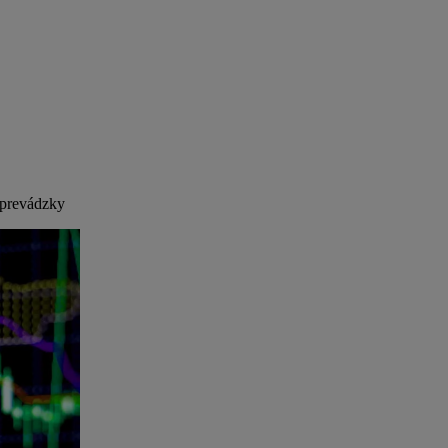
j prevádzky