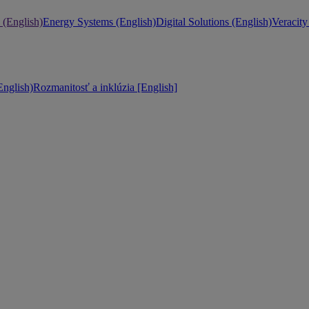
 (English)
Energy Systems (English)
Digital Solutions (English)
Veracity
nglish)
Rozmanitosť a inklúzia [English]