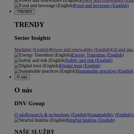
Power and renewables (Engl
Food and beverage (English)
TRENDY
TRENDY
Sector Insights
Maritime (English)
Power and renewables (English)
Oil and gas
Energy Transition (English)
Safety and risk (English)
Digital trust (English)
Sustainable practices (English
O nás
O nás
DNV Group
O nás
Research & technology (English)
Sustainability (English)
Stručná história (English)
NAŠE SLUŽBY