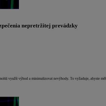
ezpečenia nepretržitej prevádzky
e mohli využít výhod a minimalizovat nevýhody. To vyžaduje, abyste měli 