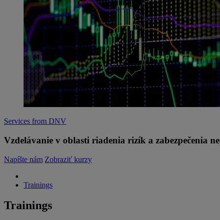
Services from DNV
Vzdelávanie v oblasti riadenia rizík a zabezpečenia n
Napíšte nám
Zobraziť kurzy
Trainings
Trainings