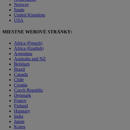
Norway
Spain
United Kingdom
USA
MIESTNE WEBOVÉ STRÁNKY:
Africa (French)
Africa (English)
Argentina
Australia and NZ
Belgium
Brazil
Canada
Chile
Croatia
Czech Republic
Denmark
France
Finland
Hungary
India
Japan
Korea