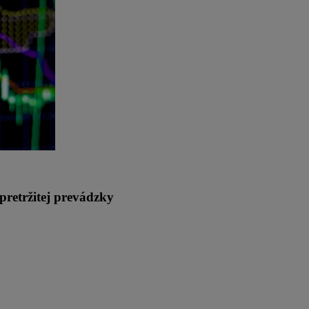
epretržitej prevádzky