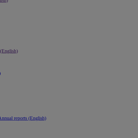
ish)
 (English)
)
Annual reports (English)