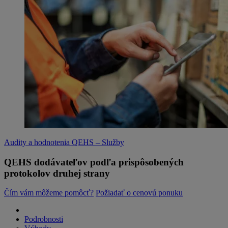
Audity a hodnotenia QEHS – Služby
QEHS dodávateľov podľa prispôsobených
protokolov druhej strany
Čím vám môžeme pomôcť?
Požiadať o cenovú ponuku
Podrobnosti