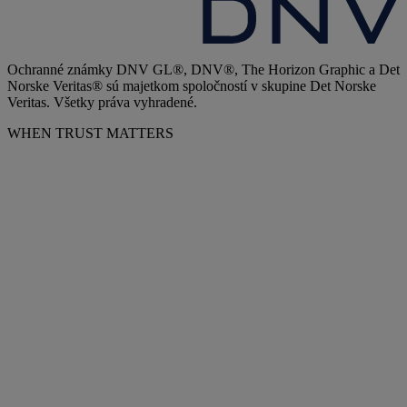
Ochranné známky DNV GL®, DNV®, The Horizon Graphic a Det
Norske Veritas® sú majetkom spoločností v skupine Det Norske
Veritas. Všetky práva vyhradené.
WHEN TRUST MATTERS