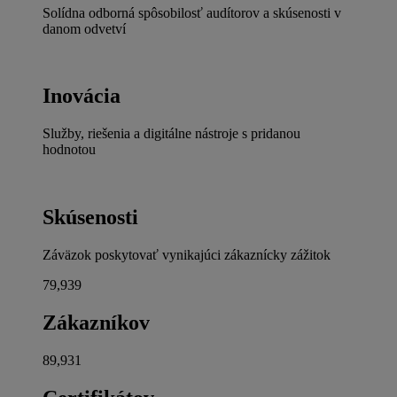
Solídna odborná spôsobilosť audítorov a skúsenosti v
danom odvetví
Inovácia
Služby, riešenia a digitálne nástroje s pridanou
hodnotou
Skúsenosti
Záväzok poskytovať vynikajúci zákaznícky zážitok
80,000
Zákazníkov
90,000