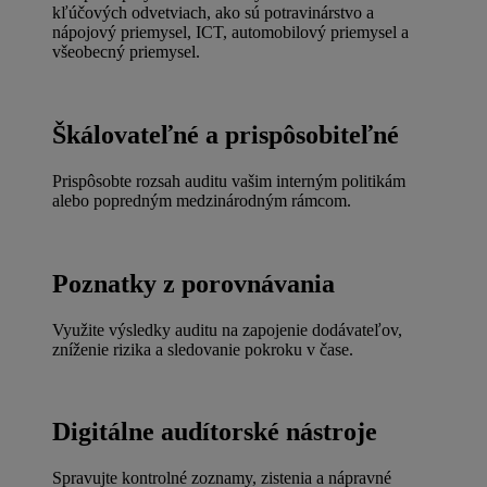
kľúčových odvetviach, ako sú potravinárstvo a
nápojový priemysel, ICT, automobilový priemysel a
všeobecný priemysel.
Škálovateľné a prispôsobiteľné
Prispôsobte rozsah auditu vašim interným politikám
alebo popredným medzinárodným rámcom.
Poznatky z porovnávania
Využite výsledky auditu na zapojenie dodávateľov,
zníženie rizika a sledovanie pokroku v čase.
Digitálne audítorské nástroje
Spravujte kontrolné zoznamy, zistenia a nápravné