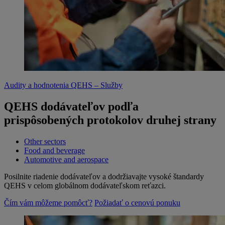
Audity a hodnotenia QEHS – Služby
QEHS dodávateľov podľa
prispôsobených protokolov druhej strany
Other sectors
Food and beverage
Automotive and aerospace
Posilnite riadenie dodávateľov a dodržiavajte vysoké štandardy
QEHS v celom globálnom dodávateľskom reťazci.
Čím vám môžeme pomôcť?
Požiadať o cenovú ponuku