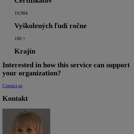
Certifikátov
20,000
Vyškolených ľudí ročne
180
+
Krajín
Interested in how this service can support
your organization?
Contact us
Kontakt