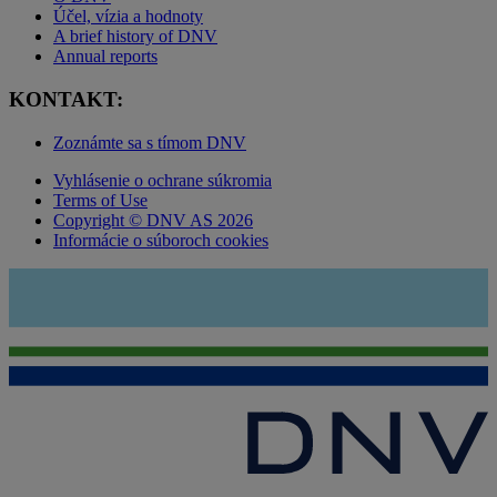
Účel, vízia a hodnoty
A brief history of DNV
Annual reports
KONTAKT:
Zoznámte sa s tímom DNV
Vyhlásenie o ochrane súkromia
Terms of Use
Copyright © DNV AS 2026
Informácie o súboroch cookies