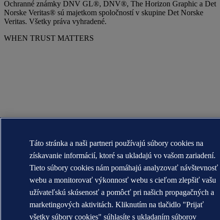
Ochranné známky DNV GL®, DNV®, The Horizon Graphic a Det
Norske Veritas® sú majetkom spoločností v skupine Det Norske
Veritas. Všetky práva vyhradené.
WHEN TRUST MATTERS
Táto stránka a naši partneri používajú súbory cookies na
získavanie informácií, ktoré sa ukladajú vo vašom zariadení.
Tieto súbory cookies nám pomáhajú analyzovať návštevnosť
webu a monitorovať výkonnosť webu s cieľom zlepšiť vašu
užívateľskú skúsenosť a pomôcť pri našich propagačných a
marketingových aktivitách. Kliknutím na tlačidlo "Prijať
všetky súbory cookies" súhlasíte s ukladaním súborov