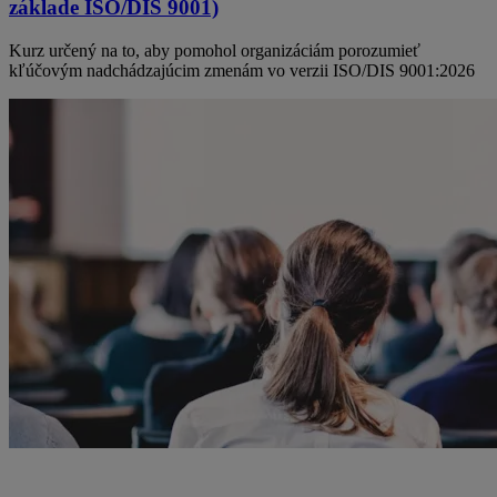
základe ISO/DIS 9001)
Kurz určený na to, aby pomohol organizáciám porozumieť
kľúčovým nadchádzajúcim zmenám vo verzii ISO/DIS 9001:2026