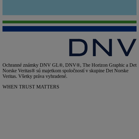
Ochranné známky DNV GL®, DNV®, The Horizon Graphic a Det
Norske Veritas® sú majetkom spoločností v skupine Det Norske
Veritas. Všetky práva vyhradené.
WHEN TRUST MATTERS