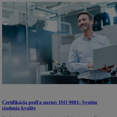
Certifikácia podľa normy ISO 9001: Systém
riadenia kvality