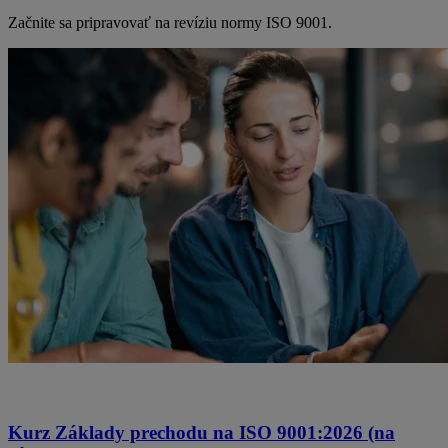
Začnite sa pripravovať na revíziu normy ISO 9001.
Kurz Základy prechodu na ISO 9001:2026 (na