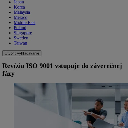
Japan
Korea
Malaysia
Mexico
Middle East
Poland
Singapore
Sweden
Taiwan
Otvoriť vyhľadávanie
Revízia ISO 9001 vstupuje do záverečnej
fázy