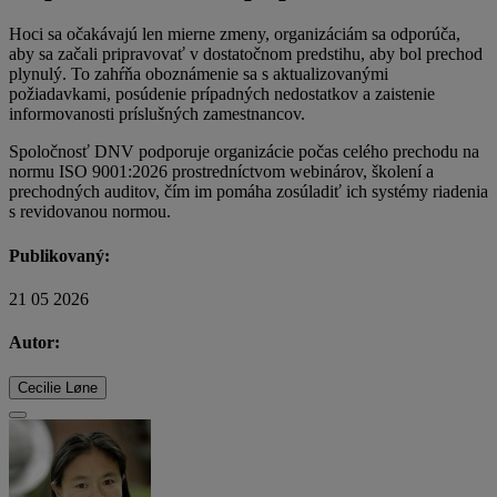
Hoci sa očakávajú len mierne zmeny, organizáciám sa odporúča,
aby sa začali pripravovať v dostatočnom predstihu, aby bol prechod
plynulý. To zahŕňa oboznámenie sa s aktualizovanými
požiadavkami, posúdenie prípadných nedostatkov a zaistenie
informovanosti príslušných zamestnancov.
Spoločnosť DNV podporuje organizácie počas celého prechodu na
normu ISO 9001:2026 prostredníctvom webinárov, školení a
prechodných auditov, čím im pomáha zosúladiť ich systémy riadenia
s revidovanou normou.
Publikovaný:
21 05 2026
Autor:
Cecilie Løne