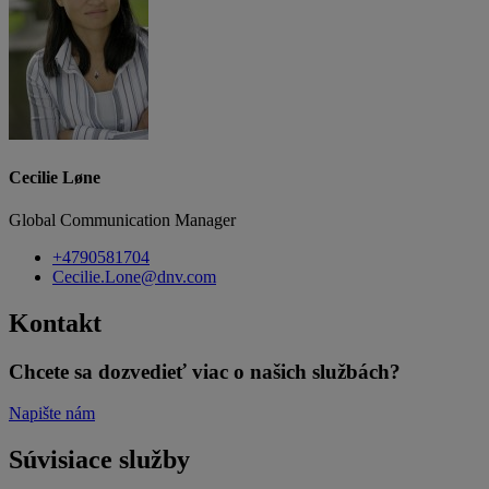
Cecilie Løne
Global Communication Manager
+4790581704
Cecilie.Lone@dnv.com
Kontakt
Chcete sa dozvedieť viac o našich službách?
Napište nám
Súvisiace služby