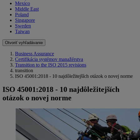
Mexico
Middle East
Poland
Singapore
Sweden
Taiwan
Otvoriť vyhľadávanie
Business Assurance
Certifikácia systémov manažérstva
Transition to the ISO 2015 revisions
transition
ISO 45001:2018 - 10 najdôležitejších otázok o novej norme
ISO 45001:2018 - 10 najdôležitejších
otázok o novej norme