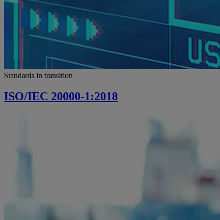
Standards in transition
ISO/IEC 20000-1:2018