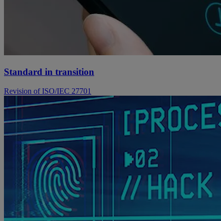
Standard in transition
Revision of ISO/IEC 27701