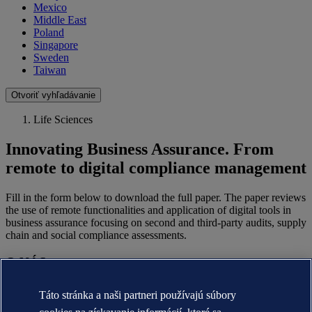
Mexico
Middle East
Poland
Singapore
Sweden
Taiwan
Otvoriť vyhľadávanie
Life Sciences
Innovating Business Assurance. From
remote to digital compliance management
Fill in the form below to download the full paper. The paper reviews
the use of remote functionalities and application of digital tools in
business assurance focusing on second and third-party audits, supply
chain and social compliance assessments.
O NÁS
O DNV
Táto stránka a naši partneri používajú súbory
Účel, vízia a hodnoty