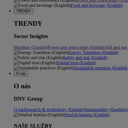
Power and renewables (Engl
Food and beverage (English)
TRENDY
TRENDY
Sector Insights
Maritime (English)
Power and renewables (English)
Oil and gas
Energy Transition (English)
Safety and risk (English)
Digital trust (English)
Sustainable practices (English
O nás
O nás
DNV Group
O nás
Research & technology (English)
Sustainability (English)
Stručná história (English)
NAŠE SLUŽBY