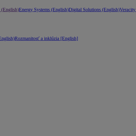
 (English)
Energy Systems (English)
Digital Solutions (English)
Veracity
nglish)
Rozmanitosť a inklúzia [English]