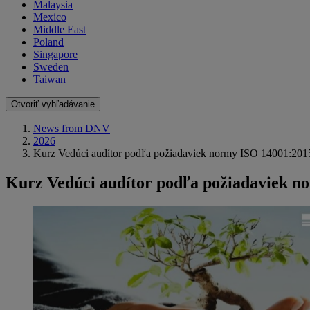
Malaysia
Mexico
Middle East
Poland
Singapore
Sweden
Taiwan
Otvoriť vyhľadávanie
News from DNV
2026
Kurz Vedúci audítor podľa požiadaviek normy ISO 14001:20
Kurz Vedúci audítor podľa požiadaviek 