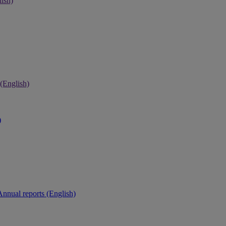
ish)
 (English)
)
Annual reports (English)