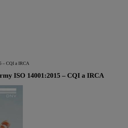
15 – CQI a IRCA
normy ISO 14001:2015 – CQI a IRCA