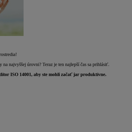
rostredia!
a najvyššej úrovni? Teraz je ten najlepší čas sa prihlásiť.
tor ISO 14001, aby ste mohli začať jar produktívne.