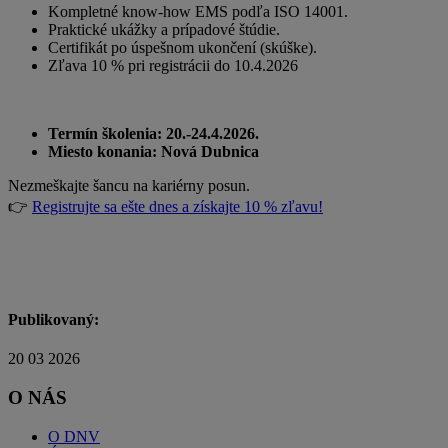
Kompletné know-how EMS podľa ISO 14001.
Praktické ukážky a prípadové štúdie.
Certifikát po úspešnom ukončení (skúške).
Zľava 10 % pri registrácii do 10.4.2026
Termín školenia: 20.-24.4.2026.
Miesto konania: Nová Dubnica
Nezmeškajte šancu na kariérny posun.
👉
Registrujte sa ešte dnes a získajte 10 % zľavu!
Publikovaný:
20 03 2026
O NÁS
O DNV