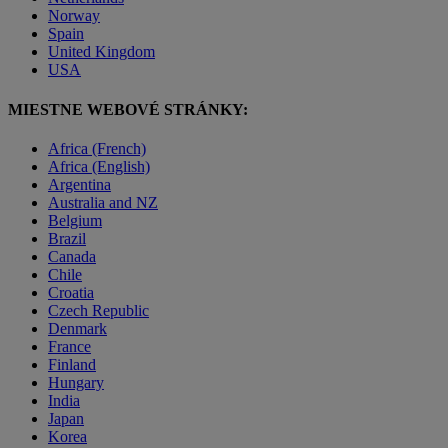
Norway
Spain
United Kingdom
USA
MIESTNE WEBOVÉ STRÁNKY:
Africa (French)
Africa (English)
Argentina
Australia and NZ
Belgium
Brazil
Canada
Chile
Croatia
Czech Republic
Denmark
France
Finland
Hungary
India
Japan
Korea