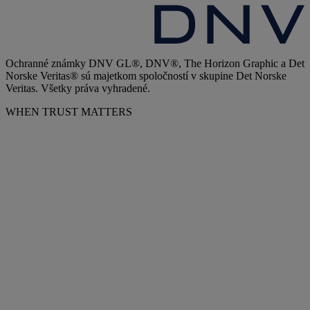
Ochranné známky DNV GL®, DNV®, The Horizon Graphic a Det
Norske Veritas® sú majetkom spoločností v skupine Det Norske
Veritas. Všetky práva vyhradené.
WHEN TRUST MATTERS