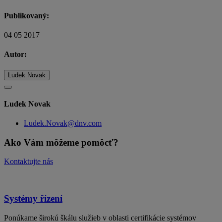
Publikovaný:
04 05 2017
Autor:
Ludek Novak
Ludek Novak
Ludek.Novak@dnv.com
Ako Vám môžeme pomôcť?
Kontaktujte nás
Systémy řízení
Ponúkame širokú škálu služieb v oblasti certifikácie systémov