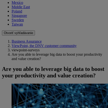
Mexico
Middle East
Poland
Singapore
Sweden
Taiwan
Otvoriť vyhľadávanie
Business Assurance
ViewPoint, the DNV customer community
viewpoint-surveys
Are you able to leverage big data to boost your productivity
and value creation?
Are you able to leverage big data to boost
your productivity and value creation?