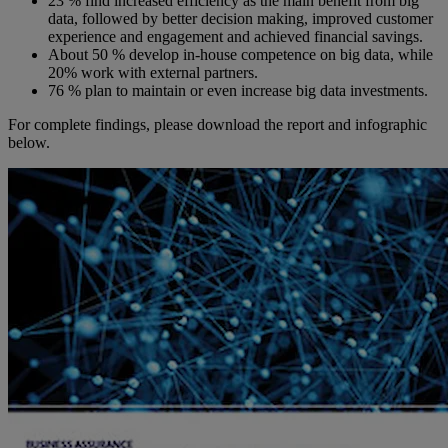
23 % find increased efficiency as the main benefit from big
data, followed by better decision making, improved customer
experience and engagement and achieved financial savings.
About 50 % develop in-house competence on big data, while
20% work with external partners.
76 % plan to maintain or even increase big data investments.
For complete findings, please download the report and infographic
below.