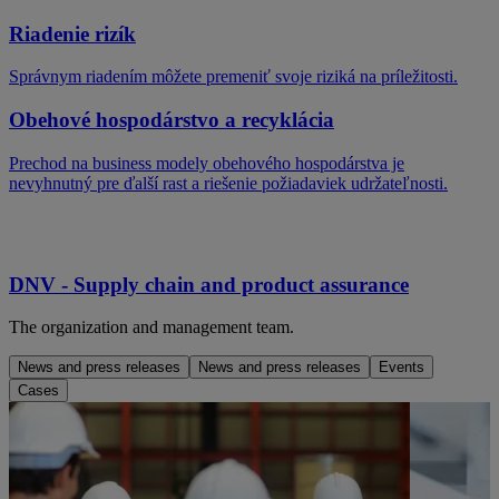
Riadenie rizík
Správnym riadením môžete premeniť svoje riziká na príležitosti.
Obehové hospodárstvo a recyklácia
Prechod na business modely obehového hospodárstva je
nevyhnutný pre ďalší rast a riešenie požiadaviek udržateľnosti.
DNV - Supply chain and product assurance
The organization and management team.
News and press releases
News and press releases
Events
Cases