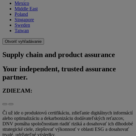
Mexico
Middle East
Poland
Singapore
Sweden
Taiwan
Otvoriť vyhľadávanie
Supply chain and product assurance
Your independent, trusted assurance
partner.
ZDIEĽAM:
Či už ide o produktovú certifikáciu, zdieľanie digitálnych informácií
alebo optimalizáciu a dekarbonizáciu dodávateľských reťazcov,
DNV pomáha spoločnostiam riadiť riziká a dosahovať ich dlhodobé
strategické ciele, zlepšovať výkonnosť v oblasti ESG a dosahovať
trvalé, udržateľné výsledky.