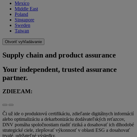
Mexico
Middle East
Poland
Singapore
Sweden
Taiwan
Otvoriť vyhľadávanie
Supply chain and product assurance
Your independent, trusted assurance
partner.
ZDIEĽAM:
Či už ide o produktovú certifikáciu, zdieľanie digitálnych informácií
alebo optimalizáciu a dekarbonizáciu dodávateľských reťazcov,
DNV pomáha spoločnostiam riadiť riziká a dosahovať ich dlhodobé
strategické ciele, zlepšovať výkonnosť v oblasti ESG a dosahovať
trvalé, udržateľné výsledky.