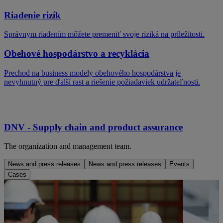
Riadenie rizík
Správnym riadením môžete premeniť svoje riziká na príležitosti.
Obehové hospodárstvo a recyklácia
Prechod na business modely obehového hospodárstva je
nevyhnutný pre ďalší rast a riešenie požiadaviek udržateľnosti.
DNV - Supply chain and product assurance
The organization and management team.
News and press releases
News and press releases
Events
Cases