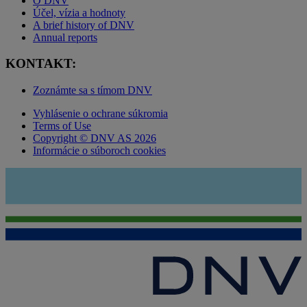
O DNV
Účel, vízia a hodnoty
A brief history of DNV
Annual reports
KONTAKT:
Zoznámte sa s tímom DNV
Vyhlásenie o ochrane súkromia
Terms of Use
Copyright © DNV AS 2026
Informácie o súboroch cookies