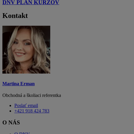
DNV PLÁN KURZOV
Kontakt
Martina Erman
Obchodná a školiaci referentka
Poslať email
+421 918 424 783
O NÁS