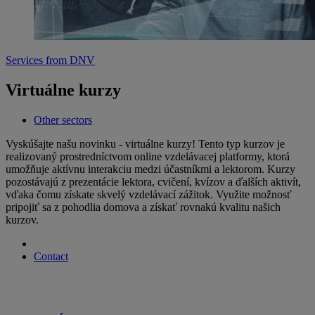
Services from DNV
Virtuálne kurzy
Other sectors
Vyskúšajte našu novinku - virtuálne kurzy! Tento typ kurzov je
realizovaný prostredníctvom online vzdelávacej platformy, ktorá
umožňuje aktívnu interakciu medzi účastníkmi a lektorom. Kurzy
pozostávajú z prezentácie lektora, cvičení, kvízov a ďalších aktivít,
vďaka čomu získate skvelý vzdelávací zážitok. Využite možnosť
pripojiť sa z pohodlia domova a získať rovnakú kvalitu našich
kurzov.
Contact