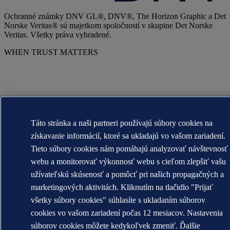
Ochranné známky DNV GL®, DNV®, The Horizon Graphic a Det
Norske Veritas® sú majetkom spoločností v skupine Det Norske
Veritas. Všetky práva vyhradené.
WHEN TRUST MATTERS
Táto stránka a naši partneri používajú súbory cookies na
získavanie informácií, ktoré sa ukladajú vo vašom zariadení.
Tieto súbory cookies nám pomáhajú analyzovať návštevnosť
webu a monitorovať výkonnosť webu s cieľom zlepšiť vašu
užívateľskú skúsenosť a pomôcť pri našich propagačných a
marketingových aktivitách. Kliknutím na tlačidlo "Prijať
všetky súbory cookies" súhlasíte s ukladaním súborov
cookies vo vašom zariadení počas 12 mesiacov. Nastavenia
súborov cookies môžete kedykoľvek zmeniť. Ďalšie