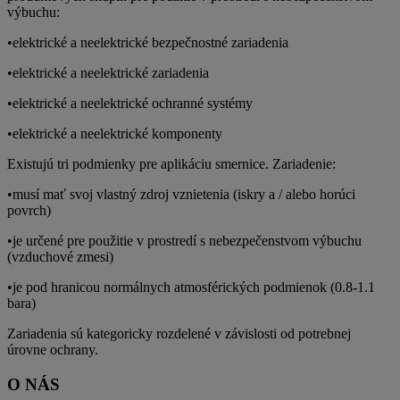
výbuchu:
•elektrické a neelektrické bezpečnostné zariadenia
•elektrické a neelektrické zariadenia
•elektrické a neelektrické ochranné systémy
•elektrické a neelektrické komponenty
Existujú tri podmienky pre aplikáciu smernice. Zariadenie:
•musí mať svoj vlastný zdroj vznietenia (iskry a / alebo horúci
povrch)
•je určené pre použitie v prostredí s nebezpečenstvom výbuchu
(vzduchové zmesi)
•je pod hranicou normálnych atmosférických podmienok (0.8-1.1
bara)
Zariadenia sú kategoricky rozdelené v závislosti od potrebnej
úrovne ochrany.
O NÁS