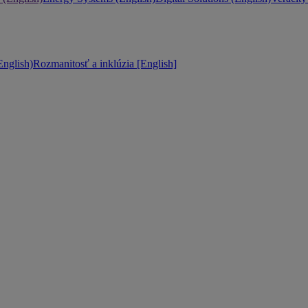
nglish)
Rozmanitosť a inklúzia [English]