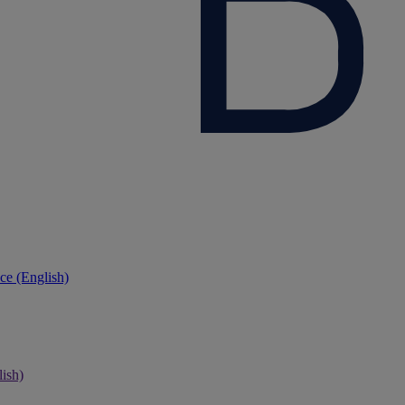
ce (English)
ish)