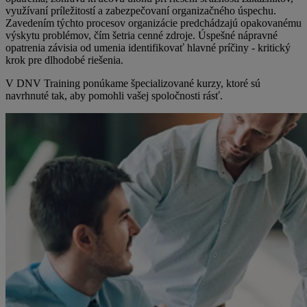
využívaní príležitostí a zabezpečovaní organizačného úspechu.
Zavedením týchto procesov organizácie predchádzajú opakovanému
výskytu problémov, čím šetria cenné zdroje. Úspešné nápravné
opatrenia závisia od umenia identifikovať hlavné príčiny - kritický
krok pre dlhodobé riešenia.
V DNV Training ponúkame špecializované kurzy, ktoré sú
navrhnuté tak, aby pomohli vašej spoločnosti rásť.