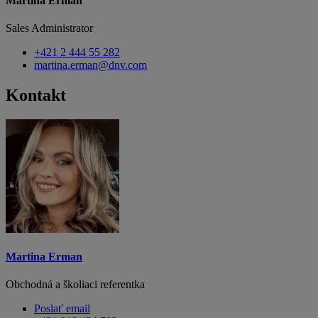
Martina Erman
Sales Administrator
+421 2 444 55 282
martina.erman@dnv.com
Kontakt
Martina Erman
Obchodná a školiaci referentka
Poslať email