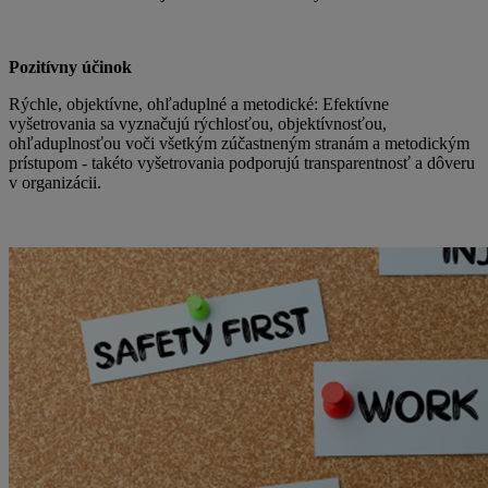
Pozitívny účinok
Rýchle, objektívne, ohľaduplné a metodické: Efektívne
vyšetrovania sa vyznačujú rýchlosťou, objektívnosťou,
ohľaduplnosťou voči všetkým zúčastneným stranám a metodickým
prístupom - takéto vyšetrovania podporujú transparentnosť a dôveru
v organizácii.