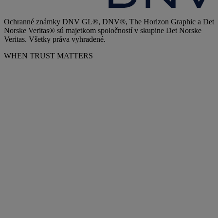
Ochranné známky DNV GL®, DNV®, The Horizon Graphic a Det
Norske Veritas® sú majetkom spoločností v skupine Det Norske
Veritas. Všetky práva vyhradené.
WHEN TRUST MATTERS