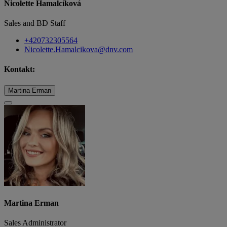
Nicolette Hamalcíková
Sales and BD Staff
+420732305564
Nicolette.Hamalcikova@dnv.com
Kontakt:
Martina Erman
Martina Erman
Sales Administrator