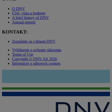
O DNV
Účel, vízia a hodnoty
A brief history of DNV
Annual reports
KONTAKT:
Zoznámte sa s tímom DNV
Vyhlásenie o ochrane súkromia
Terms of Use
Copyright © DNV AS 2026
Informácie o súboroch cookies