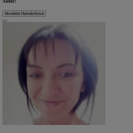
Autor:
Nicolette Hamalcíková