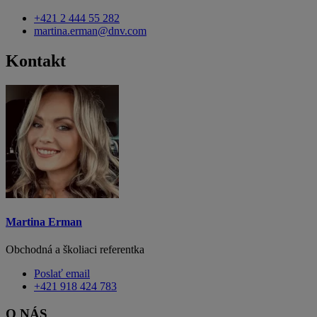
+421 2 444 55 282
martina.erman@dnv.com
Kontakt
Martina Erman
Obchodná a školiaci referentka
Poslať email
+421 918 424 783
O NÁS