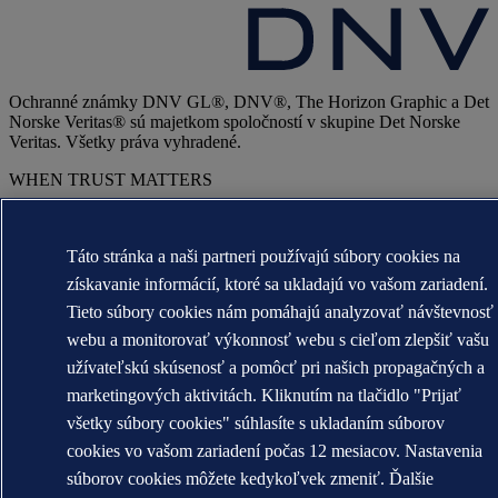
Ochranné známky DNV GL®, DNV®, The Horizon Graphic a Det
Norske Veritas® sú majetkom spoločností v skupine Det Norske
Veritas. Všetky práva vyhradené.
WHEN TRUST MATTERS
Táto stránka a naši partneri používajú súbory cookies na
získavanie informácií, ktoré sa ukladajú vo vašom zariadení.
Tieto súbory cookies nám pomáhajú analyzovať návštevnosť
webu a monitorovať výkonnosť webu s cieľom zlepšiť vašu
užívateľskú skúsenosť a pomôcť pri našich propagačných a
marketingových aktivitách. Kliknutím na tlačidlo "Prijať
všetky súbory cookies" súhlasíte s ukladaním súborov
cookies vo vašom zariadení počas 12 mesiacov. Nastavenia
súborov cookies môžete kedykoľvek zmeniť. Ďalšie