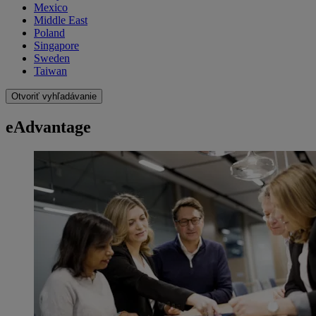
Mexico
Middle East
Poland
Singapore
Sweden
Taiwan
Otvoriť vyhľadávanie
eAdvantage