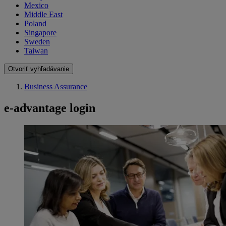
Mexico
Middle East
Poland
Singapore
Sweden
Taiwan
Otvoriť vyhľadávanie
Business Assurance
e-advantage login