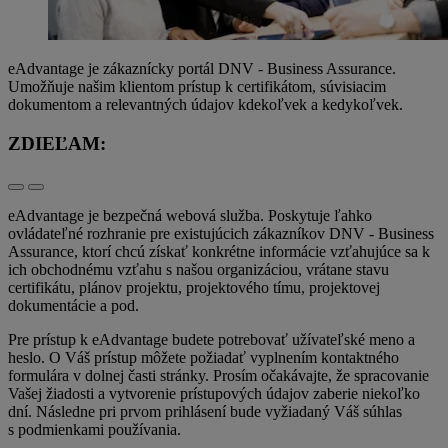
eAdvantage je zákaznícky portál DNV - Business Assurance.
Umožňuje našim klientom prístup k certifikátom, súvisiacim
dokumentom a relevantných údajov kdekoľvek a kedykoľvek.
ZDIEĽAM:
eAdvantage je bezpečná webová služba. Poskytuje ľahko
ovládateľné rozhranie pre existujúcich zákazníkov DNV - Business
Assurance, ktorí chcú získať konkrétne informácie vzťahujúce sa k
ich obchodnému vzťahu s našou organizáciou, vrátane stavu
certifikátu, plánov projektu, projektového tímu, projektovej
dokumentácie a pod.
Pre prístup k eAdvantage budete potrebovať užívateľské meno a
heslo. O Váš prístup môžete požiadať vyplnením kontaktného
formulára v dolnej časti stránky. Prosím očakávajte, že spracovanie
Vašej žiadosti a vytvorenie prístupových údajov zaberie niekoľko
dní. Následne pri prvom prihlásení bude vyžiadaný Váš súhlas
s podmienkami používania.